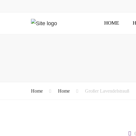
HOME
H
Home
Home
Großer Lavendelstrauß