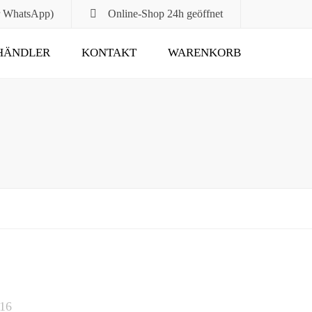
r WhatsApp)
Online-Shop
24h geöffnet
HÄNDLER
KONTAKT
WARENKORB
Submit
016