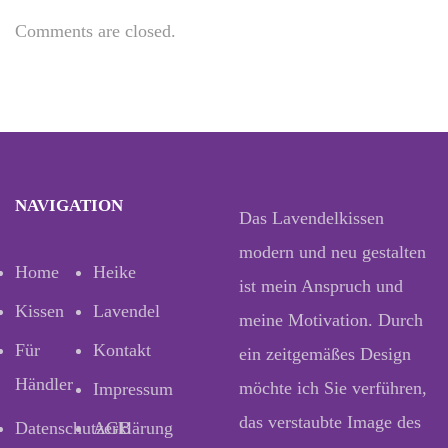
Comments are closed.
NAVIGATION
Das Lavendelkissen
modern und neu gestalten
Home
Heike
ist mein Anspruch und
Kissen
Lavendel
meine Motivation. Durch
Für
Kontakt
ein zeitgemäßes Design
Händler
möchte ich Sie verführen,
Impressum
das verstaubte Image des
Datenschutzerklärung
AGB