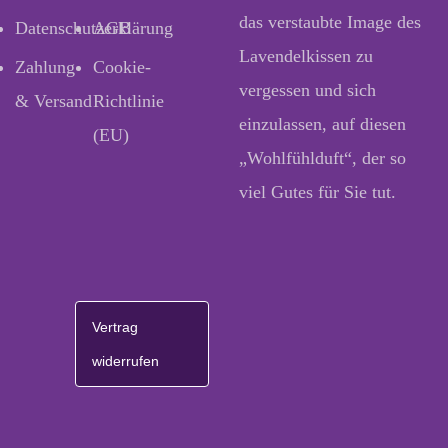
das verstaubte Image des
Datenschutzerklärung
AGB
Lavendelkissen zu
Zahlung
Cookie-
vergessen und sich
& Versand
Richtlinie
einzulassen, auf diesen
(EU)
„Wohlfühlduft“, der so
viel Gutes für Sie tut.
Vertrag
widerrufen