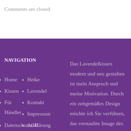
Comments are closed.
NAVIGATION
Das Lavendelkissen
modern und neu gestalten
Home
Heike
ist mein Anspruch und
Kissen
Lavendel
meine Motivation. Durch
Für
Kontakt
ein zeitgemäßes Design
Händler
möchte ich Sie verführen,
Impressum
das verstaubte Image des
Datenschutzerklärung
AGB