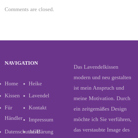
Comments are closed.
NAVIGATION
Das Lavendelkissen
modern und neu gestalten
Home
Heike
ist mein Anspruch und
Kissen
Lavendel
meine Motivation. Durch
Für
Kontakt
ein zeitgemäßes Design
Händler
möchte ich Sie verführen,
Impressum
das verstaubte Image des
Datenschutzerklärung
AGB