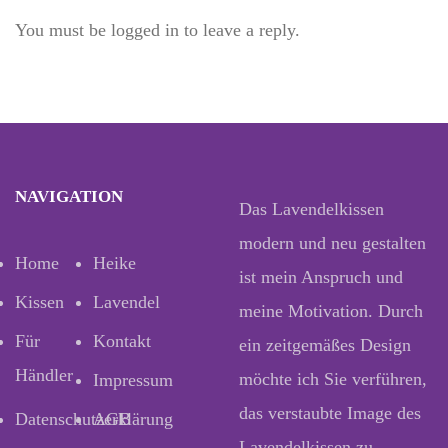
You must be logged in to leave a reply.
NAVIGATION
Das Lavendelkissen
modern und neu gestalten
Home
Heike
ist mein Anspruch und
Kissen
Lavendel
meine Motivation. Durch
Für
Kontakt
ein zeitgemäßes Design
Händler
möchte ich Sie verführen,
Impressum
das verstaubte Image des
Datenschutzerklärung
AGB
Lavendelkissen zu