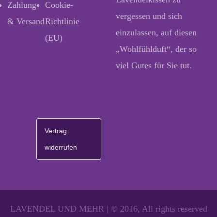
Zahlung
Cookie-
vergessen und sich
& Versand
Richtlinie
einzulassen, auf diesen
(EU)
„Wohlfühlduft“, der so
viel Gutes für Sie tut.
Vertrag
widerrufen
LAVENDEL UND MEHR | © 2016, All rights reserved