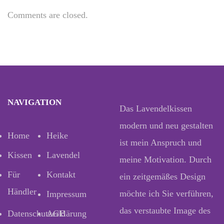
Comments are closed.
NAVIGATION
Das Lavendelkissen
modern und neu gestalten
Home
Heike
ist mein Anspruch und
Kissen
Lavendel
meine Motivation. Durch
Für
Kontakt
ein zeitgemäßes Design
Händler
möchte ich Sie verführen,
Impressum
das verstaubte Image des
Datenschutzerklärung
AGB