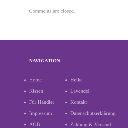
Comments are closed.
NAVIGATION
Home
Heike
Kissen
Lavendel
Für Händler
Kontakt
Impressum
Datenschutzerklärung
AGB
Zahlung & Versand