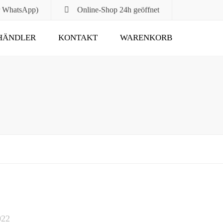
r WhatsApp)
Online-Shop
24h geöffnet
HÄNDLER
KONTAKT
WARENKORB
Submit
022