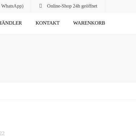
r WhatsApp)
Online-Shop
24h geöffnet
HÄNDLER
KONTAKT
WARENKORB
Submit
22