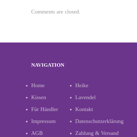
Comments are closed.
NAVIGATION
Home
Heike
Kissen
Lavendel
Für Händler
Kontakt
Impressum
Datenschutzerklärung
AGB
Zahlung & Versand