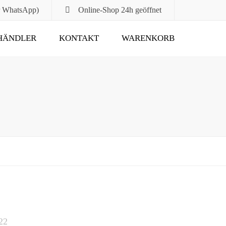
r WhatsApp)
Online-Shop
24h geöffnet
HÄNDLER
KONTAKT
WARENKORB
Submit
22