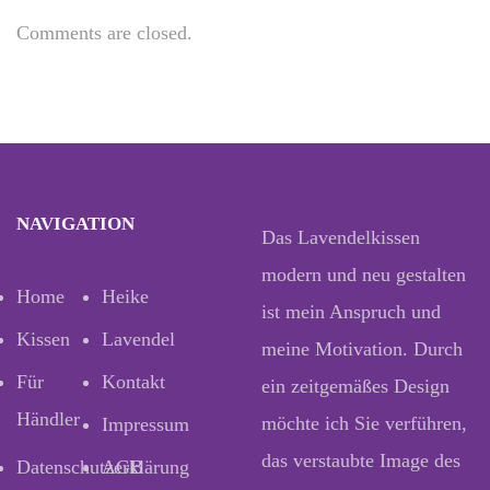
Comments are closed.
NAVIGATION
Das Lavendelkissen
modern und neu gestalten
Home
Heike
ist mein Anspruch und
Kissen
Lavendel
meine Motivation. Durch
Für
Kontakt
ein zeitgemäßes Design
Händler
möchte ich Sie verführen,
Impressum
das verstaubte Image des
Datenschutzerklärung
AGB