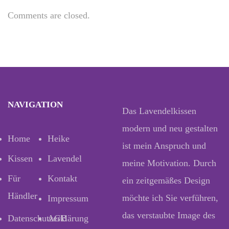
Comments are closed.
NAVIGATION
Das Lavendelkissen
modern und neu gestalten
Home
Heike
ist mein Anspruch und
Kissen
Lavendel
meine Motivation. Durch
Für
Kontakt
ein zeitgemäßes Design
Händler
möchte ich Sie verführen,
Impressum
das verstaubte Image des
Datenschutzerklärung
AGB