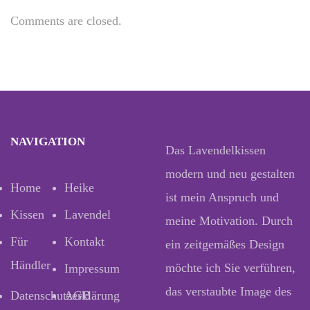
Comments are closed.
NAVIGATION
Das Lavendelkissen
modern und neu gestalten
Home
Heike
ist mein Anspruch und
Kissen
Lavendel
meine Motivation. Durch
Für
Kontakt
ein zeitgemäßes Design
Händler
möchte ich Sie verführen,
Impressum
das verstaubte Image des
Datenschutzerklärung
AGB