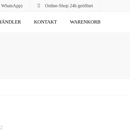
r WhatsApp)
Online-Shop
24h geöffnet
HÄNDLER
KONTAKT
WARENKORB
Submit
22