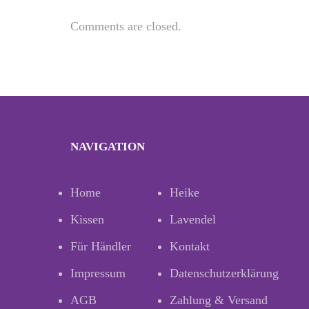
Comments are closed.
NAVIGATION
Home
Heike
Kissen
Lavendel
Für Händler
Kontakt
Impressum
Datenschutzerklärung
AGB
Zahlung & Versand