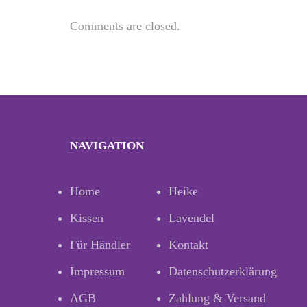
Comments are closed.
NAVIGATION
Home
Heike
Kissen
Lavendel
Für Händler
Kontakt
Impressum
Datenschutzerklärung
AGB
Zahlung & Versand