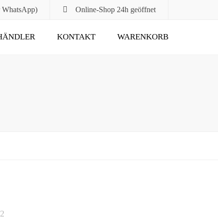
r WhatsApp)
Online-Shop
24h geöffnet
HÄNDLER
KONTAKT
WARENKORB
Submit
22