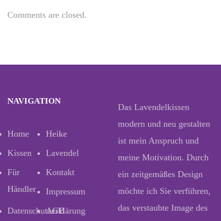
Comments are closed.
NAVIGATION
Das Lavendelkissen
modern und neu gestalten
Home
Heike
ist mein Anspruch und
Kissen
Lavendel
meine Motivation. Durch
Für
Kontakt
ein zeitgemäßes Design
Händler
möchte ich Sie verführen,
Impressum
das verstaubte Image des
Datenschutzerklärung
AGB