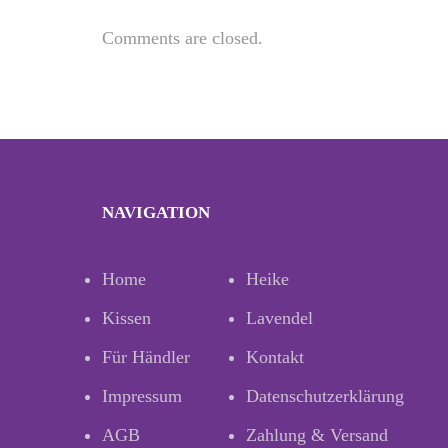
Comments are closed.
NAVIGATION
Home
Heike
Kissen
Lavendel
Für Händler
Kontakt
Impressum
Datenschutzerklärung
AGB
Zahlung & Versand