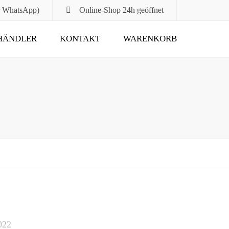
r WhatsApp)
Online-Shop
24h geöffnet
HÄNDLER
KONTAKT
WARENKORB
Submit
022