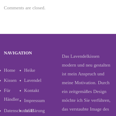
Comments are closed.
NAVIGATION
Das Lavendelkissen
modern und neu gestalten
Home
Heike
ist mein Anspruch und
Kissen
Lavendel
meine Motivation. Durch
Für
Kontakt
ein zeitgemäßes Design
Händler
möchte ich Sie verführen,
Impressum
das verstaubte Image des
Datenschutzerklärung
AGB