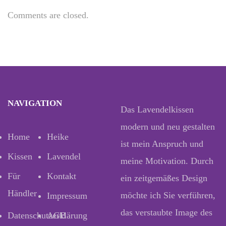
Comments are closed.
NAVIGATION
Das Lavendelkissen
modern und neu gestalten
Home
Heike
ist mein Anspruch und
Kissen
Lavendel
meine Motivation. Durch
Für
Kontakt
ein zeitgemäßes Design
Händler
möchte ich Sie verführen,
Impressum
das verstaubte Image des
Datenschutzerklärung
AGB