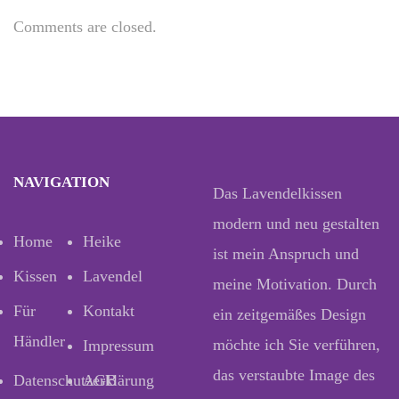
Comments are closed.
NAVIGATION
Das Lavendelkissen
modern und neu gestalten
Home
Heike
ist mein Anspruch und
Kissen
Lavendel
meine Motivation. Durch
Für
Kontakt
ein zeitgemäßes Design
Händler
möchte ich Sie verführen,
Impressum
das verstaubte Image des
Datenschutzerklärung
AGB