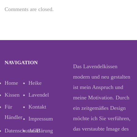
Comments are closed.
NAVIGATION
Das Lavendelkissen
modern und neu gestalten
Home
Heike
ist mein Anspruch und
Kissen
Lavendel
meine Motivation. Durch
Für
Kontakt
ein zeitgemäßes Design
Händler
möchte ich Sie verführen,
Impressum
das verstaubte Image des
Datenschutzerklärung
AGB