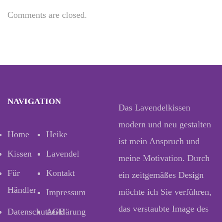
Comments are closed.
NAVIGATION
Das Lavendelkissen
modern und neu gestalten
Home
Heike
ist mein Anspruch und
Kissen
Lavendel
meine Motivation. Durch
Für
Kontakt
ein zeitgemäßes Design
Händler
möchte ich Sie verführen,
Impressum
das verstaubte Image des
Datenschutzerklärung
AGB