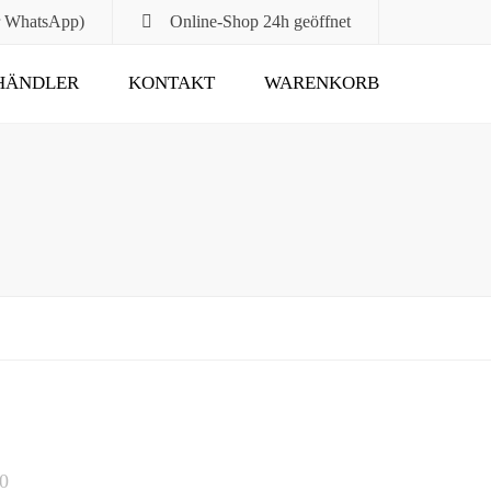
r WhatsApp)
Online-Shop
24h geöffnet
HÄNDLER
KONTAKT
WARENKORB
Submit
20