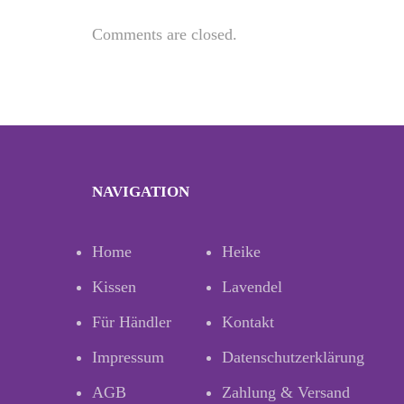
Comments are closed.
NAVIGATION
Home
Heike
Kissen
Lavendel
Für Händler
Kontakt
Impressum
Datenschutzerklärung
AGB
Zahlung & Versand