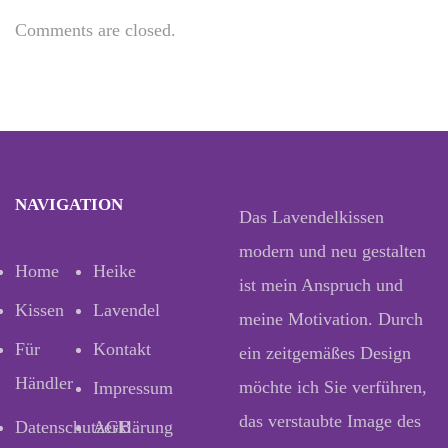
Comments are closed.
NAVIGATION
Das Lavendelkissen
modern und neu gestalten
Home
Heike
ist mein Anspruch und
Kissen
Lavendel
meine Motivation. Durch
Für
Kontakt
ein zeitgemäßes Design
Händler
möchte ich Sie verführen,
Impressum
das verstaubte Image des
Datenschutzerklärung
AGB