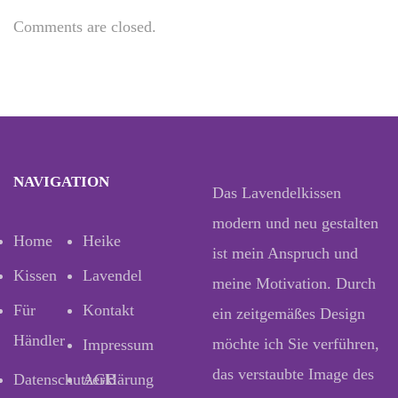
Comments are closed.
NAVIGATION
Das Lavendelkissen
modern und neu gestalten
Home
Heike
ist mein Anspruch und
Kissen
Lavendel
meine Motivation. Durch
Für
Kontakt
ein zeitgemäßes Design
Händler
möchte ich Sie verführen,
Impressum
das verstaubte Image des
Datenschutzerklärung
AGB