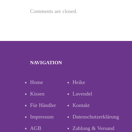
Comments are closed.
NAVIGATION
Home
Heike
Kissen
Lavendel
Für Händler
Kontakt
Impressum
Datenschutzerklärung
AGB
Zahlung & Versand