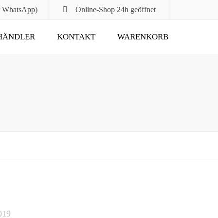
r WhatsApp)
Online-Shop
24h geöffnet
HÄNDLER
KONTAKT
WARENKORB
Submit
019