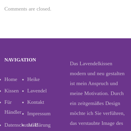
Comments are closed.
NAVIGATION
Das Lavendelkissen
modern und neu gestalten
Home
Heike
ist mein Anspruch und
Kissen
Lavendel
meine Motivation. Durch
Für
Kontakt
ein zeitgemäßes Design
Händler
möchte ich Sie verführen,
Impressum
das verstaubte Image des
Datenschutzerklärung
AGB