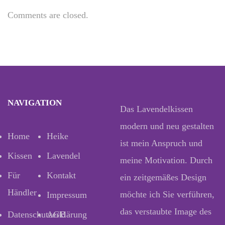
Comments are closed.
NAVIGATION
Das Lavendelkissen
modern und neu gestalten
Home
Heike
ist mein Anspruch und
Kissen
Lavendel
meine Motivation. Durch
Für
Kontakt
ein zeitgemäßes Design
Händler
möchte ich Sie verführen,
Impressum
das verstaubte Image des
Datenschutzerklärung
AGB