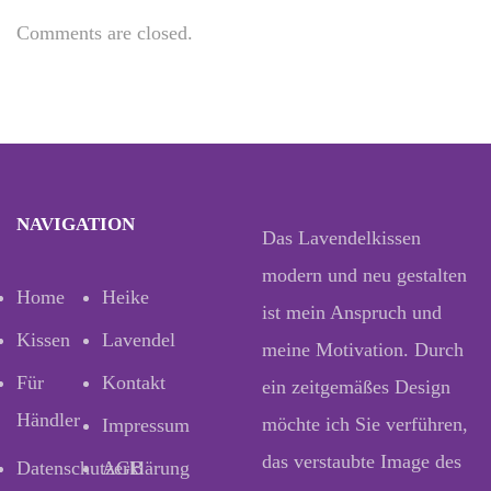
Comments are closed.
NAVIGATION
Das Lavendelkissen
modern und neu gestalten
Home
Heike
ist mein Anspruch und
Kissen
Lavendel
meine Motivation. Durch
Für
Kontakt
ein zeitgemäßes Design
Händler
möchte ich Sie verführen,
Impressum
das verstaubte Image des
Datenschutzerklärung
AGB