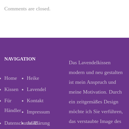
Comments are closed.
NAVIGATION
Das Lavendelkissen
modern und neu gestalten
Home
Heike
ist mein Anspruch und
Kissen
Lavendel
meine Motivation. Durch
Für
Kontakt
ein zeitgemäßes Design
Händler
möchte ich Sie verführen,
Impressum
das verstaubte Image des
Datenschutzerklärung
AGB