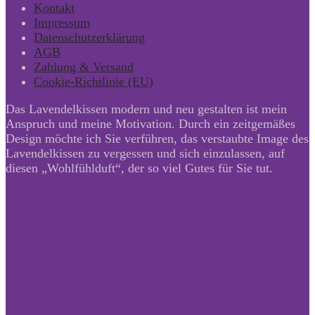
Kontakt
Impressum
Datenschutzerklärung
AGB
Zahlung & Versand
Cookie-Richtlinie (EU)
Das Lavendelkissen modern und neu gestalten ist mein
Anspruch und meine Motivation. Durch ein zeitgemäßes
Design möchte ich Sie verführen, das verstaubte Image des
Lavendelkissen zu vergessen und sich einzulassen, auf
diesen „Wohlfühlduft“, der so viel Gutes für Sie tut.