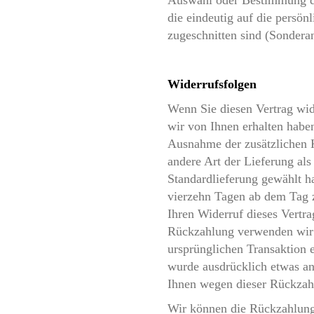
Auswahl oder Bestimmung du
die eindeutig auf die persön
zugeschnitten sind (Sonder
Widerrufsfolgen
Wenn Sie diesen Vertrag wid
wir von Ihnen erhalten haben
Ausnahme der zusätzlichen K
andere Art der Lieferung als
Standardlieferung gewählt h
vierzehn Tagen ab dem Tag 
Ihren Widerruf dieses Vertra
Rückzahlung verwenden wir d
ursprünglichen Transaktion e
wurde ausdrücklich etwas an
Ihnen wegen dieser Rückzahl
Wir können die Rückzahlung