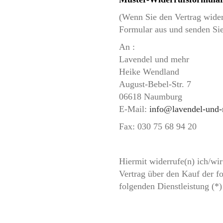
(Wenn Sie den Vertrag widerr
Formular aus und senden Sie
An :
Lavendel und mehr
Heike Wendland
August-Bebel-Str. 7
06618 Naumburg
E-Mail:
info@lavendel-und-
Fax: 030 75 68 94 20
Hiermit widerrufe(n) ich/wi
Vertrag über den Kauf der f
folgenden Dienstleistung (*)
_______________________