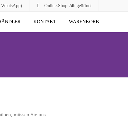
r WhatsApp)
Online-Shop
24h geöffnet
HÄNDLER
KONTAKT
WARENKORB
Submit
uüben, müssen Sie uns