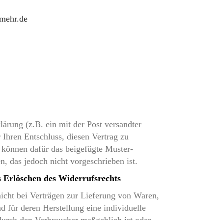
mehr.de
lärung (z.B. ein mit der Post versandter
 Ihren Entschluss, diesen Vertrag zu
e können dafür das beigefügte Muster-
, das jedoch nicht vorgeschrieben ist.
s Erlöschen des Widerrufsrechts
nicht bei Verträgen zur Lieferung von Waren,
nd für deren Herstellung eine individuelle