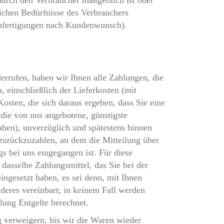
rch den Verbraucher maßgeblich ist oder
lichen Bedürfnisse des Verbrauchers
anfertigungen nach Kundenwunsch).
errufen, haben wir Ihnen alle Zahlungen, die
, einschließlich der Lieferkosten (mit
osten, die sich daraus ergeben, dass Sie eine
 die von uns angebotene, günstigste
aben), unverzüglich und spätestens binnen
zurückzuzahlen, an dem die Mitteilung über
gs bei uns eingegangen ist. Für diese
asselbe Zahlungsmittel, das Sie bei der
ingesetzt haben, es sei denn, mit Ihnen
deres vereinbart; in keinem Fall werden
ung Entgelte berechnet.
 verweigern, bis wir die Waren wieder