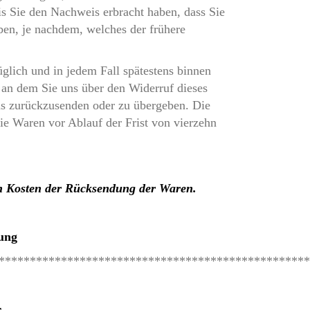
is Sie den Nachweis erbracht haben, dass Sie
en, je nachdem, welches der frühere
glich und in jedem Fall spätestens binnen
an dem Sie uns über den Widerruf dieses
uns zurückzusenden oder zu übergeben. Die
die Waren vor Ablauf der Frist von vierzehn
en Kosten der Rücksendung der Waren.
ung
**************************************************
r