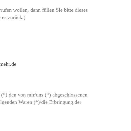
ufen wollen, dann füllen Sie bitte dieses
 es zurück.)
mehr.de
r (*) den von mir/uns (*) abgeschlossenen
olgenden Waren (*)/die Erbringung der
______________________________