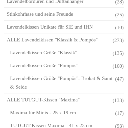
Lavendelbordüren und Duftanhänger
(28)
Stinkohrhase und seine Freunde
(25)
Lavendelkissen Unikate für SIE und IHN
(10)
ALLE Lavendelkissen "Klassik & Pompös"
(273)
Lavendelkissen Größe "Klassik"
(135)
Lavendelkissen Größe "Pompös"
(160)
Lavendelkissen Größe "Pompös": Brokat & Samt
(47)
& Seide
ALLE TUTGUT-Kissen "Maxima"
(133)
Maxima für Minis - 25 x 19 cm
(17)
TUTGUT-Kissen Maxima - 41 x 23 cm
(93)