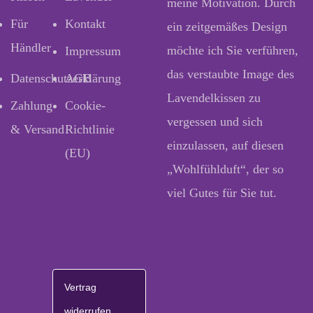
meine Motivation. Durch
Für
Kontakt
ein zeitgemäßes Design
Händler
möchte ich Sie verführen,
Impressum
das verstaubte Image des
Datenschutzerklärung
AGB
Lavendelkissen zu
Zahlung
Cookie-
vergessen und sich
& Versand
Richtlinie
einzulassen, auf diesen
(EU)
„Wohlfühlduft“, der so
viel Gutes für Sie tut.
Vertrag
widerrufen