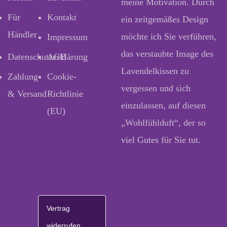
meine Motivation. Durch
Für
Kontakt
ein zeitgemäßes Design
Händler
möchte ich Sie verführen,
Impressum
das verstaubte Image des
Datenschutzerklärung
AGB
Lavendelkissen zu
Zahlung
Cookie-
vergessen und sich
& Versand
Richtlinie
einzulassen, auf diesen
(EU)
„Wohlfühlduft“, der so
viel Gutes für Sie tut.
Vertrag
widerrufen