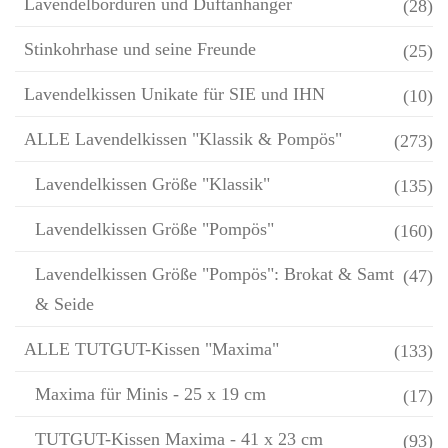
Lavendelbordüren und Duftanhänger
(28)
Stinkohrhase und seine Freunde
(25)
Lavendelkissen Unikate für SIE und IHN
(10)
ALLE Lavendelkissen "Klassik & Pompös"
(273)
Lavendelkissen Größe "Klassik"
(135)
Lavendelkissen Größe "Pompös"
(160)
Lavendelkissen Größe "Pompös": Brokat & Samt
(47)
& Seide
ALLE TUTGUT-Kissen "Maxima"
(133)
Maxima für Minis - 25 x 19 cm
(17)
TUTGUT-Kissen Maxima - 41 x 23 cm
(93)