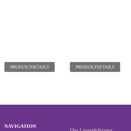
PRODUKTDETAILS
PRODUKTDETAILS
NAVIGATION
Das Lavendelkissen