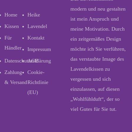
modern und neu gestalten
Home
Heike
ist mein Anspruch und
Kissen
Lavendel
meine Motivation. Durch
Für
Kontakt
ein zeitgemäßes Design
Händler
möchte ich Sie verführen,
Impressum
das verstaubte Image des
Datenschutzerklärung
AGB
Lavendelkissen zu
Zahlung
Cookie-
vergessen und sich
& Versand
Richtlinie
einzulassen, auf diesen
(EU)
„Wohlfühlduft“, der so
viel Gutes für Sie tut.