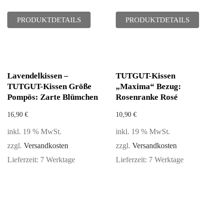
PRODUKTDETAILS
PRODUKTDETAILS
Lavendelkissen –
TUTGUT-Kissen
TUTGUT-Kissen Größe
„Maxima“ Bezug:
Pompös: Zarte Blümchen
Rosenranke Rosé
16,90
€
10,90
€
inkl. 19 % MwSt.
inkl. 19 % MwSt.
zzgl.
Versandkosten
zzgl.
Versandkosten
Lieferzeit:
7 Werktage
Lieferzeit:
7 Werktage