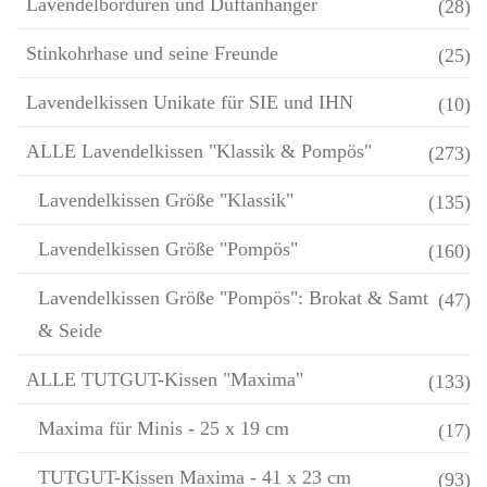
Lavendelbordüren und Duftanhänger
(28)
Stinkohrhase und seine Freunde
(25)
Lavendelkissen Unikate für SIE und IHN
(10)
ALLE Lavendelkissen "Klassik & Pompös"
(273)
Lavendelkissen Größe "Klassik"
(135)
Lavendelkissen Größe "Pompös"
(160)
Lavendelkissen Größe "Pompös": Brokat & Samt
(47)
& Seide
ALLE TUTGUT-Kissen "Maxima"
(133)
Maxima für Minis - 25 x 19 cm
(17)
TUTGUT-Kissen Maxima - 41 x 23 cm
(93)