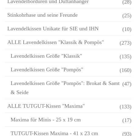
Lavendelbordüren und Duftanhänger
(28)
Stinkohrhase und seine Freunde
(25)
Lavendelkissen Unikate für SIE und IHN
(10)
ALLE Lavendelkissen "Klassik & Pompös"
(273)
Lavendelkissen Größe "Klassik"
(135)
Lavendelkissen Größe "Pompös"
(160)
Lavendelkissen Größe "Pompös": Brokat & Samt
(47)
& Seide
ALLE TUTGUT-Kissen "Maxima"
(133)
Maxima für Minis - 25 x 19 cm
(17)
TUTGUT-Kissen Maxima - 41 x 23 cm
(93)