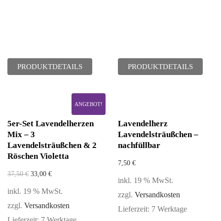
PRODUKTDETAILS
PRODUKTDETAILS
ANGEBOT!
5er-Set Lavendelherzen
Lavendelherz
Mix – 3
Lavendelsträußchen –
Lavendelsträußchen & 2
nachfüllbar
Röschen Violetta
7,50
€
37,50
€
33,00
€
inkl. 19 % MwSt.
inkl. 19 % MwSt.
zzgl.
Versandkosten
zzgl.
Versandkosten
Lieferzeit:
7 Werktage
Lieferzeit:
7 Werktage