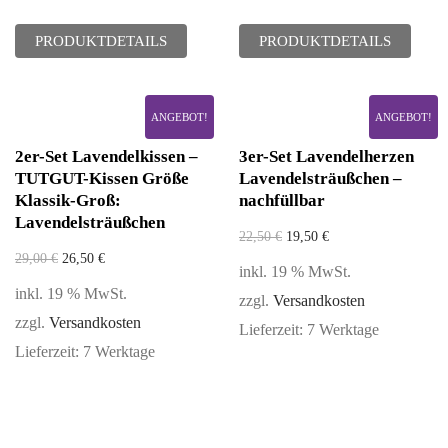
PRODUKTDETAILS
PRODUKTDETAILS
ANGEBOT!
ANGEBOT!
2er-Set Lavendelkissen –
3er-Set Lavendelherzen
TUTGUT-Kissen Größe
Lavendelsträußchen –
Klassik-Groß:
nachfüllbar
Lavendelsträußchen
22,50
€
19,50
€
29,00
€
26,50
€
inkl. 19 % MwSt.
inkl. 19 % MwSt.
zzgl.
Versandkosten
zzgl.
Versandkosten
Lieferzeit:
7 Werktage
Lieferzeit:
7 Werktage