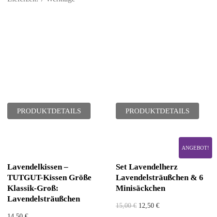
PRODUKTDETAILS
PRODUKTDETAILS
ANGEBOT!
Lavendelkissen –
Set Lavendelherz
TUTGUT-Kissen Größe
Lavendelsträußchen & 6
Klassik-Groß:
Minisäckchen
Lavendelsträußchen
15,00
€
12,50
€
14,50
€