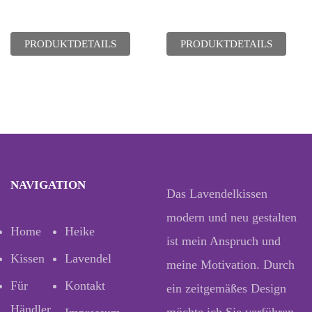
PRODUKTDETAILS
PRODUKTDETAILS
NAVIGATION
Das Lavendelkissen
modern und neu gestalten
Home
Heike
ist mein Anspruch und
Kissen
Lavendel
meine Motivation. Durch
Für
Kontakt
ein zeitgemäßes Design
Händler
möchte ich Sie verführen,