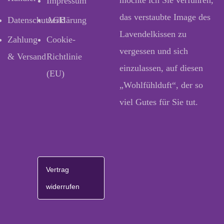
Impressum
das verstaubte Image des
Datenschutzerklärung
AGB
Lavendelkissen zu
Zahlung
Cookie-
vergessen und sich
& Versand
Richtlinie
einzulassen, auf diesen
(EU)
„Wohlfühlduft“, der so
viel Gutes für Sie tut.
Vertrag
widerrufen