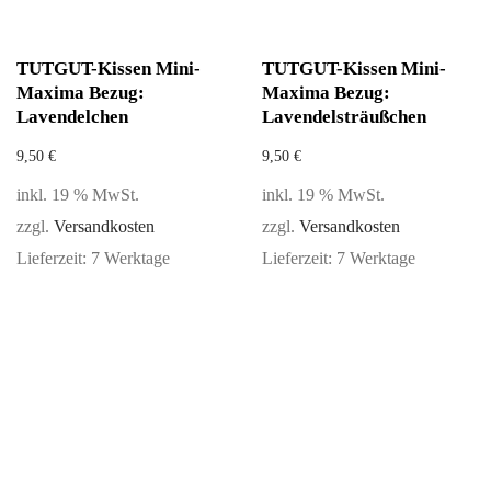
TUTGUT-Kissen Mini-
TUTGUT-Kissen Mini-
Maxima Bezug:
Maxima Bezug:
Lavendelchen
Lavendelsträußchen
9,50
€
9,50
€
inkl. 19 % MwSt.
inkl. 19 % MwSt.
zzgl.
Versandkosten
zzgl.
Versandkosten
Lieferzeit:
7 Werktage
Lieferzeit:
7 Werktage