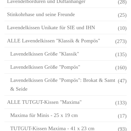
Lavendelbordüren und Duftanhänger
(28)
Stinkohrhase und seine Freunde
(25)
Lavendelkissen Unikate für SIE und IHN
(10)
ALLE Lavendelkissen "Klassik & Pompös"
(273)
Lavendelkissen Größe "Klassik"
(135)
Lavendelkissen Größe "Pompös"
(160)
Lavendelkissen Größe "Pompös": Brokat & Samt
(47)
& Seide
ALLE TUTGUT-Kissen "Maxima"
(133)
Maxima für Minis - 25 x 19 cm
(17)
TUTGUT-Kissen Maxima - 41 x 23 cm
(93)