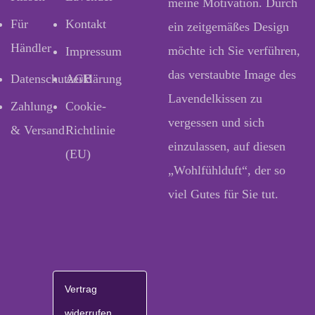
meine Motivation. Durch
Für
Kontakt
ein zeitgemäßes Design
Händler
möchte ich Sie verführen,
Impressum
das verstaubte Image des
Datenschutzerklärung
AGB
Lavendelkissen zu
Zahlung
Cookie-
vergessen und sich
& Versand
Richtlinie
einzulassen, auf diesen
(EU)
„Wohlfühlduft“, der so
viel Gutes für Sie tut.
Vertrag
widerrufen