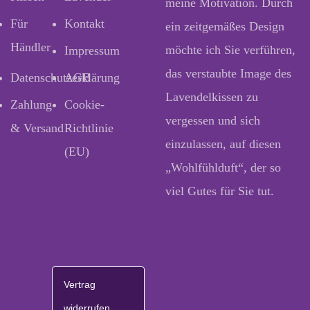
meine Motivation. Durch
Für
Kontakt
ein zeitgemäßes Design
Händler
möchte ich Sie verführen,
Impressum
das verstaubte Image des
Datenschutzerklärung
AGB
Lavendelkissen zu
Zahlung
Cookie-
vergessen und sich
& Versand
Richtlinie
einzulassen, auf diesen
(EU)
„Wohlfühlduft“, der so
viel Gutes für Sie tut.
Vertrag
widerrufen