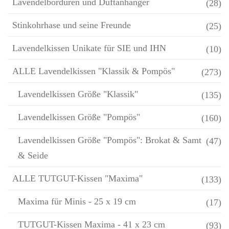
Lavendelbordüren und Duftanhänger
(28)
Stinkohrhase und seine Freunde
(25)
Lavendelkissen Unikate für SIE und IHN
(10)
ALLE Lavendelkissen "Klassik & Pompös"
(273)
Lavendelkissen Größe "Klassik"
(135)
Lavendelkissen Größe "Pompös"
(160)
Lavendelkissen Größe "Pompös": Brokat & Samt
(47)
& Seide
ALLE TUTGUT-Kissen "Maxima"
(133)
Maxima für Minis - 25 x 19 cm
(17)
TUTGUT-Kissen Maxima - 41 x 23 cm
(93)