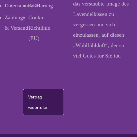
das verstaubte Image des
Datenschutzerklärung
AGB
Lavendelkissen zu
Zahlung
Cookie-
vergessen und sich
& Versand
Richtlinie
einzulassen, auf diesen
(EU)
„Wohlfühlduft“, der so
viel Gutes für Sie tut.
Vertrag
widerrufen