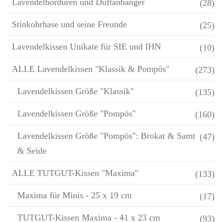
Lavendelbordüren und Duftanhänger
(28)
Stinkohrhase und seine Freunde
(25)
Lavendelkissen Unikate für SIE und IHN
(10)
ALLE Lavendelkissen "Klassik & Pompös"
(273)
Lavendelkissen Größe "Klassik"
(135)
Lavendelkissen Größe "Pompös"
(160)
Lavendelkissen Größe "Pompös": Brokat & Samt
(47)
& Seide
ALLE TUTGUT-Kissen "Maxima"
(133)
Maxima für Minis - 25 x 19 cm
(17)
TUTGUT-Kissen Maxima - 41 x 23 cm
(93)