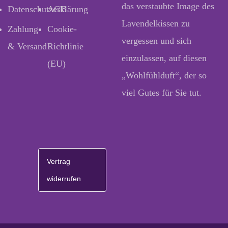
das verstaubte Image des
Datenschutzerklärung
AGB
Lavendelkissen zu
Zahlung
Cookie-
vergessen und sich
& Versand
Richtlinie
einzulassen, auf diesen
(EU)
„Wohlfühlduft“, der so
viel Gutes für Sie tut.
Vertrag
widerrufen