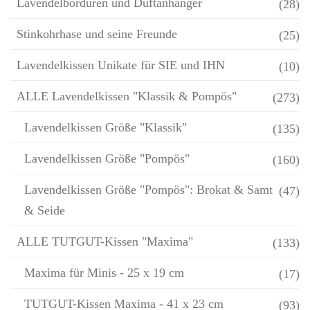
Lavendelbordüren und Duftanhänger
(28)
Stinkohrhase und seine Freunde
(25)
Lavendelkissen Unikate für SIE und IHN
(10)
ALLE Lavendelkissen "Klassik & Pompös"
(273)
Lavendelkissen Größe "Klassik"
(135)
Lavendelkissen Größe "Pompös"
(160)
Lavendelkissen Größe "Pompös": Brokat & Samt
(47)
& Seide
ALLE TUTGUT-Kissen "Maxima"
(133)
Maxima für Minis - 25 x 19 cm
(17)
TUTGUT-Kissen Maxima - 41 x 23 cm
(93)