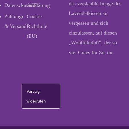
das verstaubte Image des
Datenschutzerklärung
AGB
Lavendelkissen zu
Zahlung
Cookie-
vergessen und sich
& Versand
Richtlinie
einzulassen, auf diesen
(EU)
„Wohlfühlduft“, der so
viel Gutes für Sie tut.
Vertrag
widerrufen