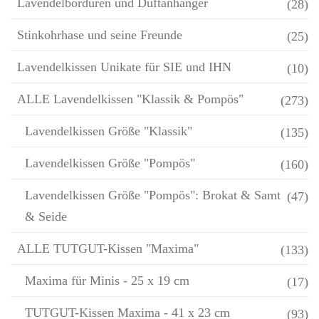
Lavendelbordüren und Duftanhänger
(28)
Stinkohrhase und seine Freunde
(25)
Lavendelkissen Unikate für SIE und IHN
(10)
ALLE Lavendelkissen "Klassik & Pompös"
(273)
Lavendelkissen Größe "Klassik"
(135)
Lavendelkissen Größe "Pompös"
(160)
Lavendelkissen Größe "Pompös": Brokat & Samt
(47)
& Seide
ALLE TUTGUT-Kissen "Maxima"
(133)
Maxima für Minis - 25 x 19 cm
(17)
TUTGUT-Kissen Maxima - 41 x 23 cm
(93)