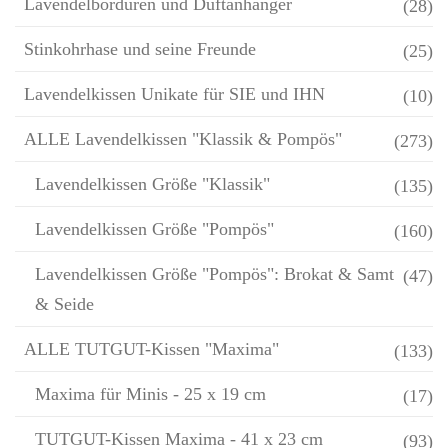
Lavendelbordüren und Duftanhänger
(28)
Stinkohrhase und seine Freunde
(25)
Lavendelkissen Unikate für SIE und IHN
(10)
ALLE Lavendelkissen "Klassik & Pompös"
(273)
Lavendelkissen Größe "Klassik"
(135)
Lavendelkissen Größe "Pompös"
(160)
Lavendelkissen Größe "Pompös": Brokat & Samt
(47)
& Seide
ALLE TUTGUT-Kissen "Maxima"
(133)
Maxima für Minis - 25 x 19 cm
(17)
TUTGUT-Kissen Maxima - 41 x 23 cm
(93)