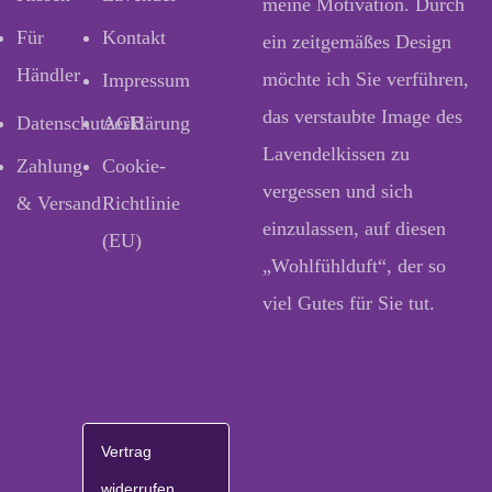
meine Motivation. Durch
Für
Kontakt
ein zeitgemäßes Design
Händler
möchte ich Sie verführen,
Impressum
das verstaubte Image des
Datenschutzerklärung
AGB
Lavendelkissen zu
Zahlung
Cookie-
vergessen und sich
& Versand
Richtlinie
einzulassen, auf diesen
(EU)
„Wohlfühlduft“, der so
viel Gutes für Sie tut.
Vertrag
widerrufen