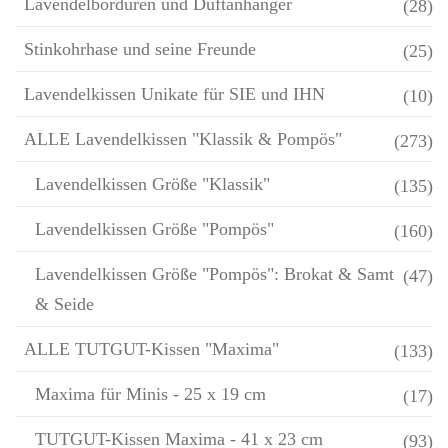
Lavendelbordüren und Duftanhänger
(28)
Stinkohrhase und seine Freunde
(25)
Lavendelkissen Unikate für SIE und IHN
(10)
ALLE Lavendelkissen "Klassik & Pompös"
(273)
Lavendelkissen Größe "Klassik"
(135)
Lavendelkissen Größe "Pompös"
(160)
Lavendelkissen Größe "Pompös": Brokat & Samt
(47)
& Seide
ALLE TUTGUT-Kissen "Maxima"
(133)
Maxima für Minis - 25 x 19 cm
(17)
TUTGUT-Kissen Maxima - 41 x 23 cm
(93)