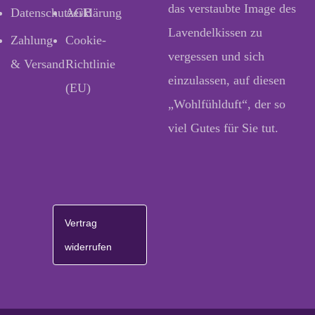
das verstaubte Image des
Datenschutzerklärung
AGB
Lavendelkissen zu
Zahlung
Cookie-
vergessen und sich
& Versand
Richtlinie
einzulassen, auf diesen
(EU)
„Wohlfühlduft“, der so
viel Gutes für Sie tut.
Vertrag
widerrufen