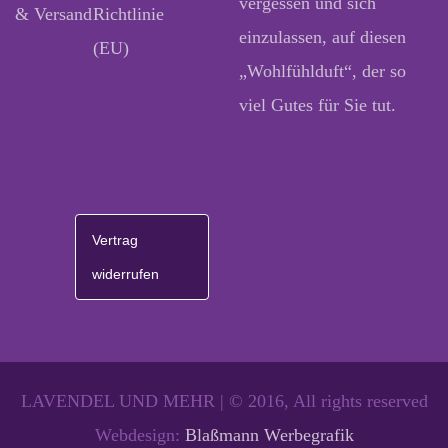
vergessen und sich
& Versand
Richtlinie
einzulassen, auf diesen
(EU)
„Wohlfühlduft“, der so
viel Gutes für Sie tut.
Vertrag
widerrufen
LAVENDEL UND MEHR | © 2016, All rights reserved
Webdesign:
Blaßmann Werbegrafik