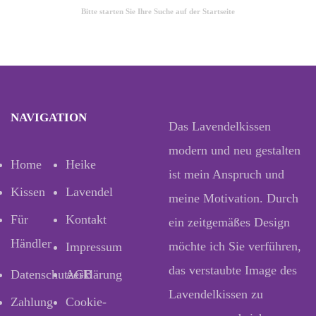
Bitte starten Sie Ihre Suche auf der Startseite
NAVIGATION
Das Lavendelkissen
modern und neu gestalten
Home
Heike
ist mein Anspruch und
Kissen
Lavendel
meine Motivation. Durch
Für
Kontakt
ein zeitgemäßes Design
Händler
möchte ich Sie verführen,
Impressum
das verstaubte Image des
Datenschutzerklärung
AGB
Lavendelkissen zu
Zahlung
Cookie-